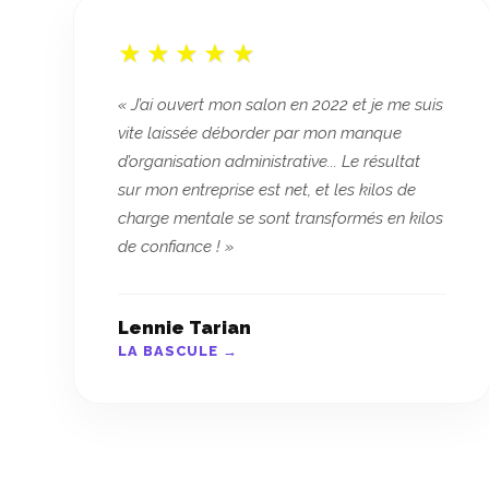
« J’ai ouvert mon salon en 2022 et je me suis
vite laissée déborder par mon manque
d’organisation administrative... Le résultat
sur mon entreprise est net, et les kilos de
charge mentale se sont transformés en kilos
de confiance ! »
Lennie Tarian
LA BASCULE →