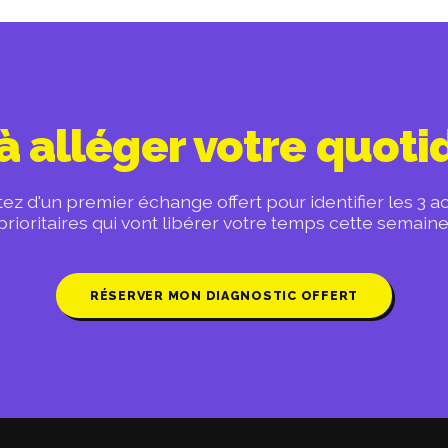
à alléger votre quoti
tez d'un premier échange offert pour identifier les 3 a
prioritaires qui vont libérer votre temps cette semaine
RÉSERVER MON DIAGNOSTIC OFFERT