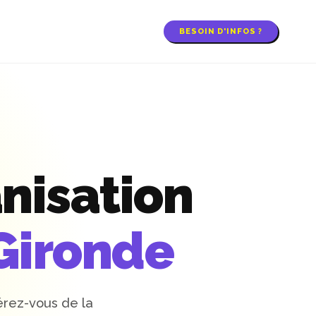
BESOIN D'INFOS ?
nisation
Gironde
érez-vous de la