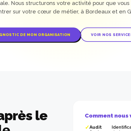
le. Nous structurons votre activité pour que vous 
trer sur votre cœur de métier, à Bordeaux et en G
GNOSTIC DE MON ORGANISATION
VOIR NOS SERVICE
après le
Comment nous v
le
.
Audit
Identifi