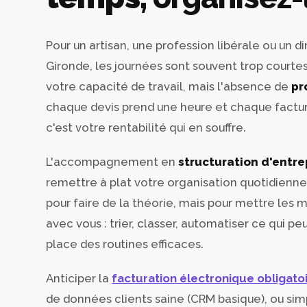
Pour un artisan, une profession libérale ou un d
Gironde, les journées sont souvent trop courte
votre capacité de travail, mais l'absence de
pr
chaque devis prend une heure et chaque factu
c'est votre rentabilité qui en souffre.
L'accompagnement en
structuration d'entre
remettre à plat votre organisation quotidienn
pour faire de la théorie, mais pour mettre les 
avec vous : trier, classer, automatiser ce qui pe
place des routines efficaces.
Anticiper la
facturation électronique obligato
de données clients saine (CRM basique), ou si