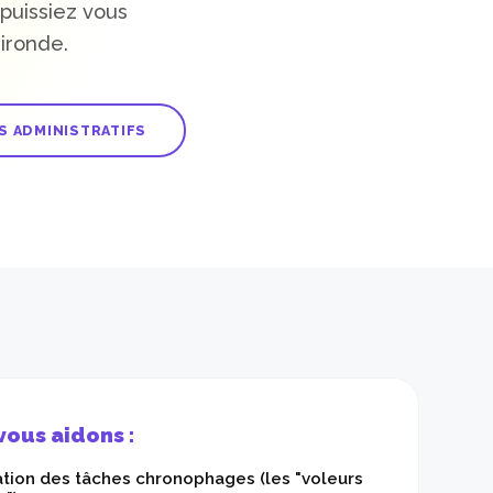
puissiez vous
ironde.
S ADMINISTRATIFS
ous aidons :
cation des tâches chronophages (les "voleurs