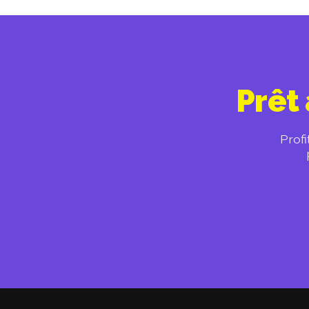
Prêt 
Profi