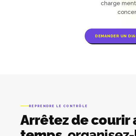
charge menta
concen
DEMANDER UN DIA
REPRENDRE LE CONTRÔLE
Arrêtez de courir 
temps,
organisez-