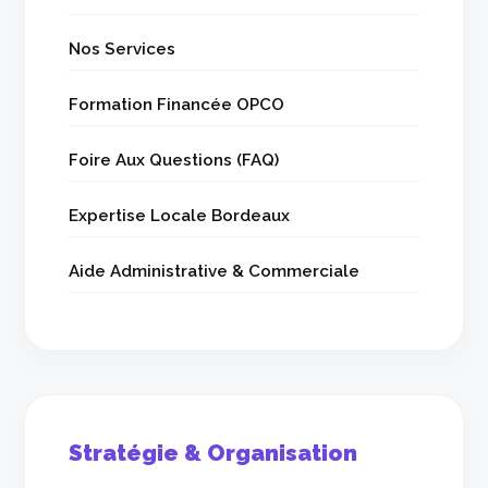
Nos Services
Formation Financée OPCO
Foire Aux Questions (FAQ)
Expertise Locale Bordeaux
Aide Administrative & Commerciale
Stratégie & Organisation