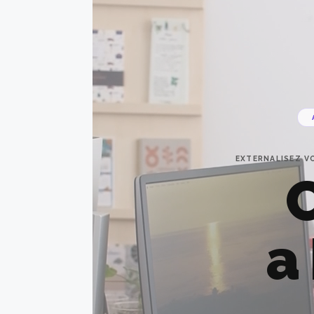
EXTERNALISEZ V
a