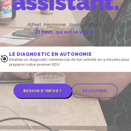
assistant.
Alfred, Hermione, Jarvis, Watson…
Et vous, qui est le vôtre ?
LE DIAGNOSTIC EN AUTONOMIE
🎯
Réalise un diagnostic commercial de ton activité en 5 minutes pour
préparer notre premier RDV.
BESOIN D'INFOS ?
DÉCOUVRIR